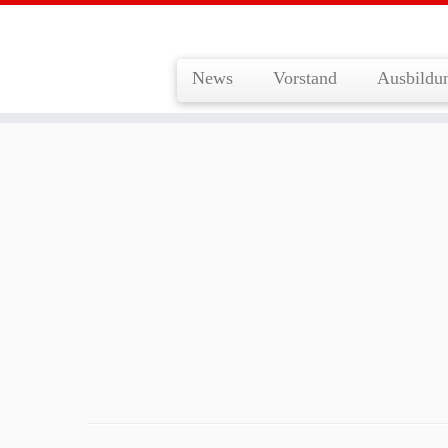
News
Vorstand
Ausbildu
Zum
Inhalt
springen