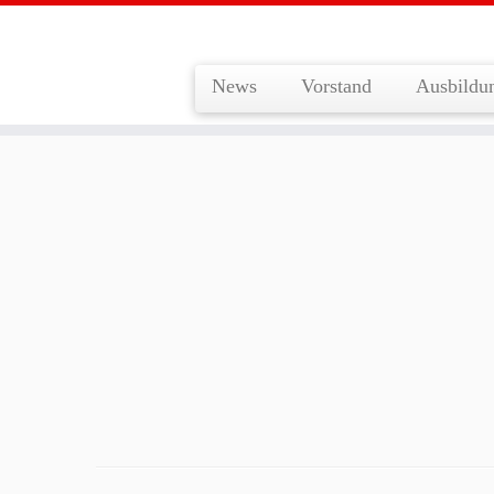
News
Vorstand
Ausbildu
Zum
Inhalt
springen