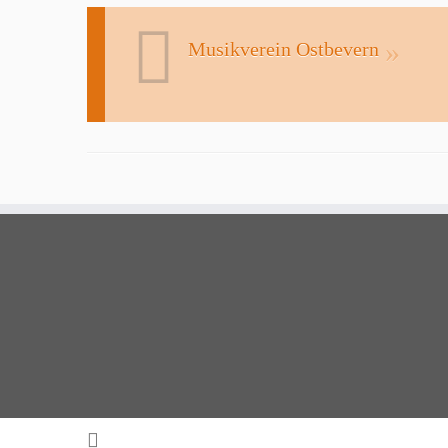
Musikverein Ostbevern