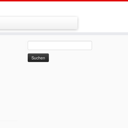
Suchen
nach: